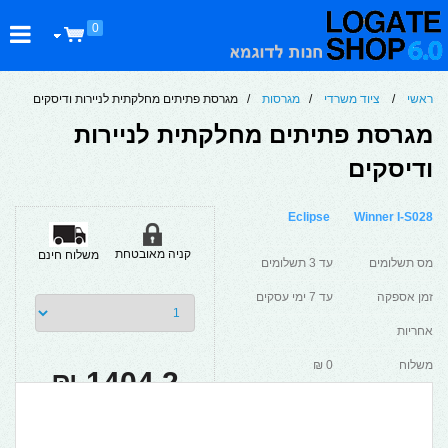
0
ראשי
/
ציוד משרדי
/
מגרסות
/ מגרסת פתיתים מחלקתית לניירות ודיסקים
מגרסת פתיתים מחלקתית לניירות
ודיסקים
Eclipse
Winner I-S028
קניה מאובטחת
משלוח חינם
מס תשלומים
עד 3 תשלומים
זמן אספקה
עד 7 ימי עסקים
אחריות
משלוח
0 ₪
1404.2 ₪