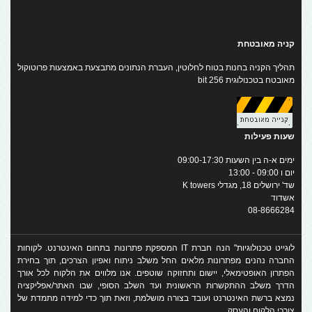
קניה מאובטחת
תהליך הקניה בחנות בטוח לחלוטין, העברת הנתונים מתבצעת באמצעות פרוטוקול
מאובטח בטכנולוגית 256 bit
שעות פעילות
ימים א-ה בין השעות 09:00-17:30
יום ו 09:00 - 13:00
שד' ירושלים 18, מגדלי K towers
אשדוד
08-8666284
לוגייט טכנולוגיות" הנה חברת IT המספקת פתרונות בתחום האינטרנט. לקוחות
החברה נהנים מפתרונות מלאים החל משלב ניתוח ואפיון הצרכים, תוך בחירת
הפתרון האופטימאלי, יישום ותחזוקה שוטפים. אנו מלווים את הלקוח לכל אורך
הדרך משלב ההתקשרות הראשונית ועד השלב הסופי, שבו האתר/אפליקציה
נמצא ברשת האינטרנט ועובד בצורה מושלמת, וזאת תוך כדי למידה מתמדת של
צורכי הלקוח והעסק